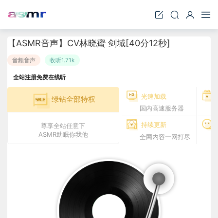
【ASMR音声】CV林晓蜜 剑域[40分12秒]
音频音声
收听1.71k
全站注册免费在线听
光速加载
绿钻全部特权
国内高速服务器
持续更新
尊享全站任意下
ASMR助眠你我他
全网内容一网打尽