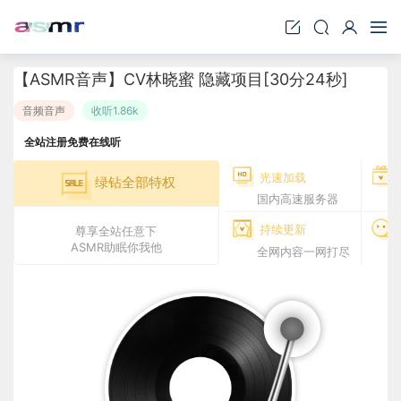
【ASMR音声】CV林晓蜜 隐藏项目[30分24秒]
音频音声
收听1.86k
全站注册免费在线听
光速加载
绿钻全部特权
国内高速服务器
持续更新
尊享全站任意下
ASMR助眠你我他
全网内容一网打尽