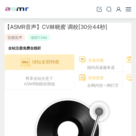
【ASMR音声】CV林晓蜜 调校[30分44秒]
音频音声
收听1.54k
全站注册免费在线听
光速加载
绿钻全部特权
国内高速服务器
持续更新
尊享全站任意下
ASMR助眠你我他
全网内容一网打尽