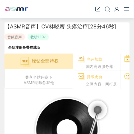
【ASMR音声】CV林晓蜜 头疼治疗[28分46秒]
音频音声
收听1.19k
全站注册免费在线听
光速加载
绿钻全部特权
国内高速服务器
持续更新
尊享全站任意下
ASMR助眠你我他
全网内容一网打尽