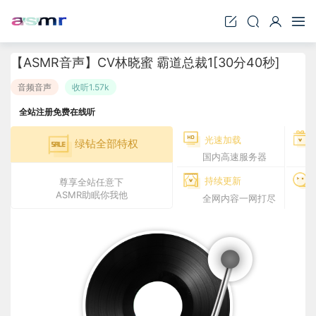
【ASMR音声】CV林晓蜜 霸道总裁1[30分40秒]
音频音声
收听1.57k
全站注册免费在线听
光速加载
绿钻全部特权
国内高速服务器
持续更新
尊享全站任意下
ASMR助眠你我他
全网内容一网打尽