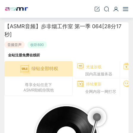
【ASMR音频】步非烟工作室 第一季 064[28分17
秒]
音频音声
收听890
全站注册免费在线听
光速加载
绿钻全部特权
国内高速服务器
持续更新
尊享全站任意下
ASMR助眠你我他
全网内容一网打尽