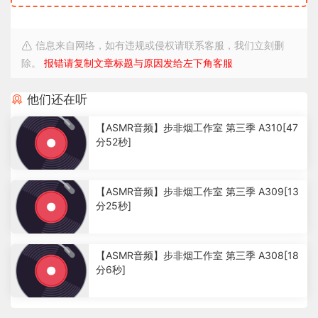
信息来自网络，如有违规或侵权请联系客服，我们立刻删
除。
报错请复制文章标题与原因发给左下角客服
他们还在听
【ASMR音频】步非烟工作室 第三季 A310[47
分52秒]
2
.
【ASMR音频】步非烟工作室 第三季 A309[13
3
分25秒]
7
w
7
.
【ASMR音频】步非烟工作室 第三季 A308[18
4
分6秒]
6
k
5
k