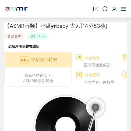
【ASMR音频】小温妤baby 古风[14分53秒]
音频音声
收听1.05k
全站注册免费在线听
光速加载
绿钻全部特权
国内高速服务器
持续更新
尊享全站任意下
ASMR助眠你我他
全网内容一网打尽