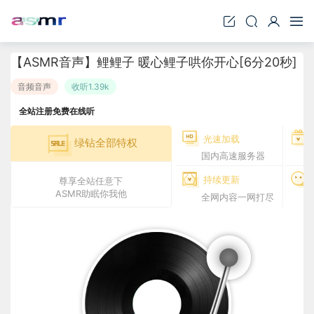
【ASMR音声】鲤鲤子 暖心鲤子哄你开心[6分20秒]
音频音声
收听1.39k
全站注册免费在线听
光速加载
绿钻全部特权
国内高速服务器
持续更新
尊享全站任意下
ASMR助眠你我他
全网内容一网打尽