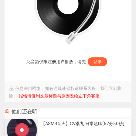
此音频仅限注册用户播放，请先
登录
信息来自网络，如有违规或侵权请联系客服，我们立刻删
除。
报错请复制文章标题与原因发给左下角客服
他们还在听
【ASMR音声】CV桑九 日常尬聊[57分50秒]