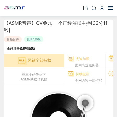
【ASMR音声】CV桑九 一个正经催眠主播[33分11
秒]
音频音声
收听1.06k
全站注册免费在线听
光速加载
绿钻全部特权
国内高速服务器
持续更新
尊享全站任意下
ASMR助眠你我他
全网内容一网打尽