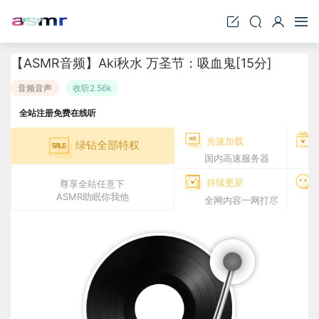
【ASMR音频】Aki秋水 万圣节：吸血鬼[15分]
音频音声
收听2.56k
全站注册免费在线听
光速加载
绿钻全部特权
国内高速服务器
持续更新
尊享全站任意下
ASMR助眠你我他
全网内容一网打尽