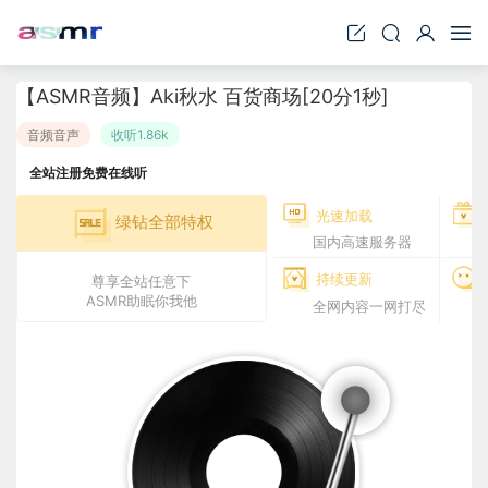
【ASMR音频】Aki秋水 百货商场[20分1秒]
音频音声
收听1.86k
全站注册免费在线听
光速加载
绿钻全部特权
国内高速服务器
持续更新
尊享全站任意下
ASMR助眠你我他
全网内容一网打尽