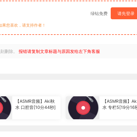
绿钻免费
请先登录
如果您喜欢，请支持作者！
立刻删除。
报错请复制文章标题与原因发给左下角客服
【ASMR音频】Aki秋
【ASMR音频】Ak
水 口腔音[10分44秒]
水 专栏5[19分16
2
2
0
0
2
2
2
2