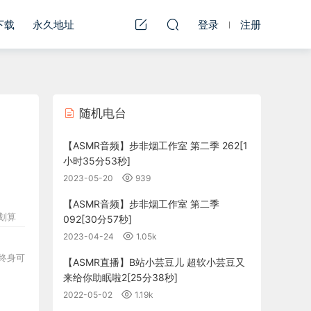
下载
永久地址
登录
注册
随机电台
【ASMR音频】步非烟工作室 第二季 262[1
小时35分53秒]
2023-05-20
939
【ASMR音频】步非烟工作室 第二季
划算
092[30分57秒]
2023-04-24
1.05k
终身可用
【ASMR直播】B站小芸豆儿 超软小芸豆又
来给你助眠啦2[25分38秒]
2022-05-02
1.19k