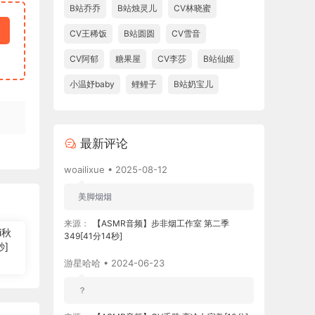
B站乔乔
B站烛灵儿
CV林晓蜜
CV王稀饭
B站圆圆
CV雪音
CV阿郁
糖果屋
CV李莎
B站仙姬
小温妤baby
鲤鲤子
B站奶宝儿
最新评论
woailixue • 2025-08-12
美脚烟烟
来源：
【ASMR音频】步非烟工作室 第二季
i秋
349[41分14秒]
秒]
游星哈哈 • 2024-06-23
？