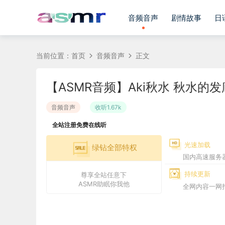
音频音声
剧情故事
日
当前位置：
首页
音频音声
正文
【ASMR音频】Aki秋水 秋水的发廊
音频音声
收听1.67k
全站注册免费在线听
光速加载
绿钻全部特权
国内高速服务
持续更新
尊享全站任意下
ASMR助眠你我他
全网内容一网