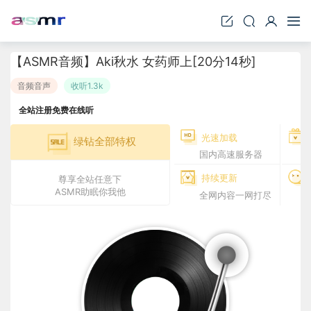
【ASMR音频】Aki秋水 女药师上[20分14秒]
音频音声
收听1.3k
全站注册免费在线听
光速加载
绿钻全部特权
国内高速服务器
持续更新
尊享全站任意下
ASMR助眠你我他
全网内容一网打尽