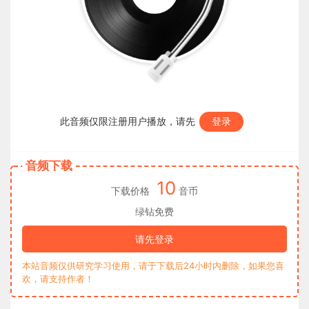
此音频仅限注册用户播放，请先
登录
音频下载
10
下载价格
音币
绿钻免费
请先登录
本站音频仅供研究学习使用，请于下载后24小时内删除，如果您喜
欢，请支持作者！