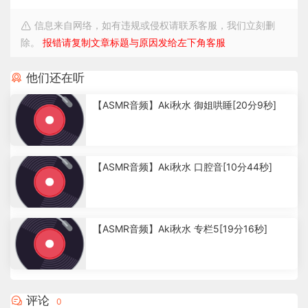
信息来自网络，如有违规或侵权请联系客服，我们立刻删
除。
报错请复制文章标题与原因发给左下角客服
他们还在听
【ASMR音频】Aki秋水 御姐哄睡[20分9秒]
7
.
【ASMR音频】Aki秋水 口腔音[10分44秒]
2
7
k
3
.
【ASMR音频】Aki秋水 专栏5[19分16秒]
4
k
3
.
3
评论
0
9