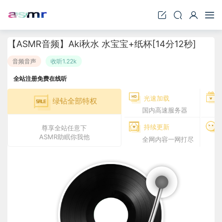
【ASMR音频】Aki秋水 水宝宝+纸杯[14分12秒]
音频音声
收听1.22k
全站注册免费在线听
光速加载
绿钻全部特权
国内高速服务器
持续更新
尊享全站任意下
ASMR助眠你我他
全网内容一网打尽