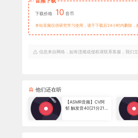
音频下载
10
下载价格
音币
本站音频仅供研究学习使用，请于下载后24小时内删除，
信息来自网络，如有违规或侵权请联系客服，我们
他们还在听
【ASMR音频】CV阿
郁 触发音40[21分21
秒]
2
0
2
2