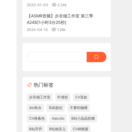
2023-01-03
2.24k
【ASMR音频】步非烟工作室 第三季
A248[1小时3分25秒]
2024-04-15
1.26k
热门标签
步非烟工作室
叶倩彤
CV宣妹
Aki秋水
耳屿剧社
不要吃咖喱
CV林暮色
macoto
B站小晶晶软糖
B站乔乔
B站烛灵儿
CV林晓蜜