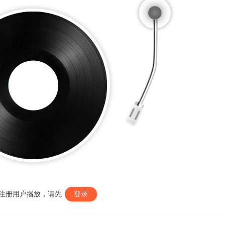
注册用户播放，请先
登录