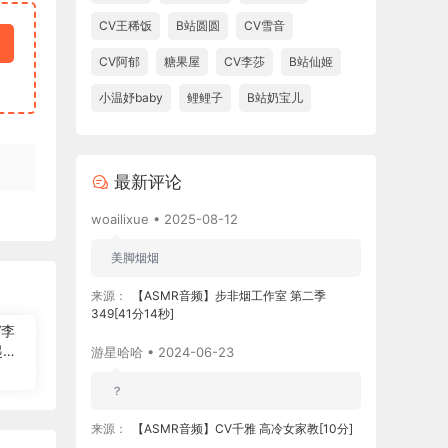
CV王稀饭
B站圆圆
CV雪音
CV阿郁
糖果屋
CV李莎
B站仙姬
小温妤baby
鲤鲤子
B站奶宝儿
最新评论
woailixue • 2025-08-12
美脚烟烟
来源：
【ASMR音频】步非烟工作室 第二季
349[41分14秒]
V李
起床
游星哈哈 • 2024-06-23
？
来源：
【ASMR音频】CV千雅 高冷女家教[10分]