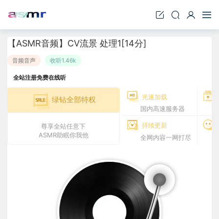
【ASMR音频】CV流景 处理1[14分]
音频音声
收听1.46k
全站注册免费在线听
光速加载
绿钻全部特权
国内高速服务器
持续更新
尊享全站任意下
ASMR助眠你我他
全网内容一网打尽