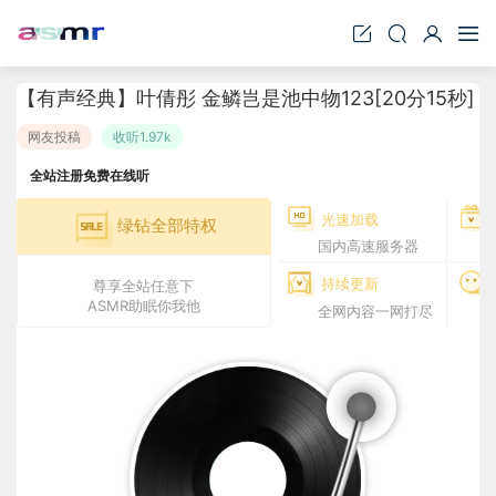
【有声经典】叶倩彤 金鳞岂是池中物123[20分15秒]
网友投稿
收听1.97k
全站注册免费在线听
光速加载
绿钻全部特权
国内高速服务器
持续更新
尊享全站任意下
ASMR助眠你我他
全网内容一网打尽