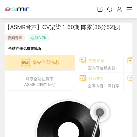
【ASMR音声】CV柒柒 1-60期 陈露[36分52秒]
音频音声
收听3.7k
全站注册免费在线听
光速加载
绿钻全部特权
国内高速服务器
持续更新
尊享全站任意下
ASMR助眠你我他
全网内容一网打尽