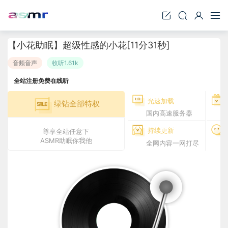
【小花助眠】超级性感的小花[11分31秒]
音频音声
收听1.61k
全站注册免费在线听
光速加载
绿钻全部特权
国内高速服务器
持续更新
尊享全站任意下
ASMR助眠你我他
全网内容一网打尽