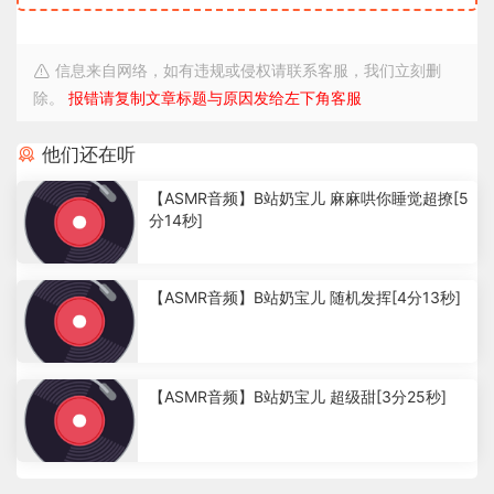
信息来自网络，如有违规或侵权请联系客服，我们立刻删
除。
报错请复制文章标题与原因发给左下角客服
他们还在听
【ASMR音频】B站奶宝儿 麻麻哄你睡觉超撩[5
分14秒]
2
.
【ASMR音频】B站奶宝儿 随机发挥[4分13秒]
6
1
k
1
.
【ASMR音频】B站奶宝儿 超级甜[3分25秒]
7
1
k
1
.