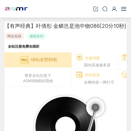
【有声经典】叶倩彤 金鳞岂是池中物086[20分10秒]
网友投稿
收听835
全站注册免费在线听
光速加载
绿钻全部特权
国内高速服务器
持续更新
尊享全站任意下
ASMR助眠你我他
全网内容一网打尽