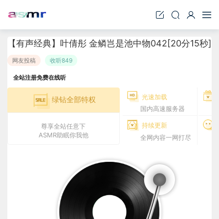
【有声经典】叶倩彤 金鳞岂是池中物042[20分15秒]
网友投稿
收听849
全站注册免费在线听
光速加载
绿钻全部特权
国内高速服务器
持续更新
尊享全站任意下
ASMR助眠你我他
全网内容一网打尽