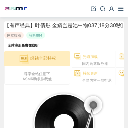
【有声经典】叶倩彤 金鳞岂是池中物037[18分30秒]
网友投稿
收听884
全站注册免费在线听
光速加载
绿钻全部特权
国内高速服务器
持续更新
尊享全站任意下
ASMR助眠你我他
全网内容一网打尽