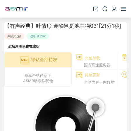
【有声经典】叶倩彤 金鳞岂是池中物031[21分1秒]
网友投稿
收听9.26k
全站注册免费在线听
光速加载
绿钻全部特权
国内高速服务器
持续更新
尊享全站任意下
ASMR助眠你我他
全网内容一网打尽