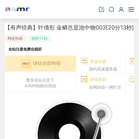
【有声经典】叶倩彤 金鳞岂是池中物003[20分13秒]
网友投稿
收听1.14k
全站注册免费在线听
光速加载
绿钻全部特权
国内高速服务器
持续更新
尊享全站任意下
ASMR助眠你我他
全网内容一网打尽