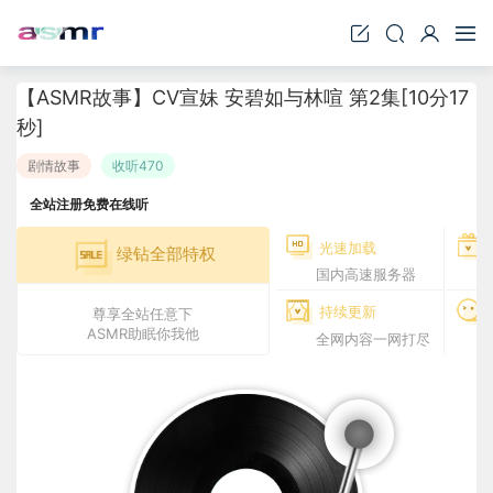
【ASMR故事】CV宣妹 安碧如与林喧 第2集[10分17
秒]
剧情故事
收听470
全站注册免费在线听
光速加载
绿钻全部特权
国内高速服务器
持续更新
尊享全站任意下
ASMR助眠你我他
全网内容一网打尽