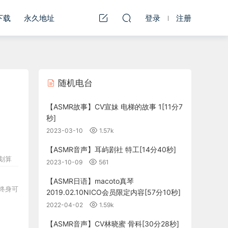
下载
永久地址
登录
注册
随机电台
【ASMR故事】CV宣妹 电梯的故事 1[11分7
秒]
2023-03-10
1.57k
【ASMR音声】耳屿剧社 特工[14分40秒]
划算
2023-10-09
561
【ASMR日语】macoto真琴
终身可用
2019.02.10NICO会员限定内容[57分10秒]
2022-04-02
1.59k
【ASMR音声】CV林晓蜜 骨科[30分28秒]