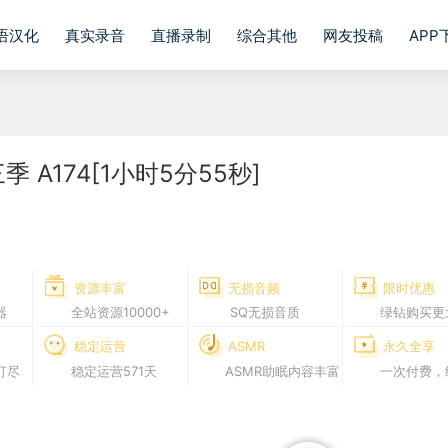
语汉化
真实录音
直播录制
综合其他
网友投稿
APP
A174[1小时5分55秒]
资源丰富
无损音频
限时优惠
器
全站资源10000+
SQ无损音质
绿钻购买更
稳定运营
ASMR
永久全享
打尽
稳定运营571天
ASMR助眠内容丰富
一次付费，