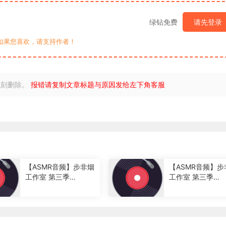
绿钻免费
请先登录
如果您喜欢，请支持作者！
立刻删除。
报错请复制文章标题与原因发给左下角客服
【ASMR音频】步非烟
【ASMR音频】步
工作室 第三季
工作室 第三季
A309[13分25秒]
A308[18分6秒]
2
2
0
0
2
2
4
4