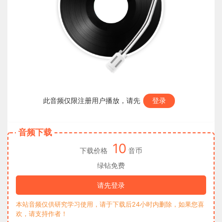
此音频仅限注册用户播放，请先
登录
音频下载
10
下载价格
音币
绿钻免费
请先登录
本站音频仅供研究学习使用，请于下载后24小时内删除，如果您喜
欢，请支持作者！