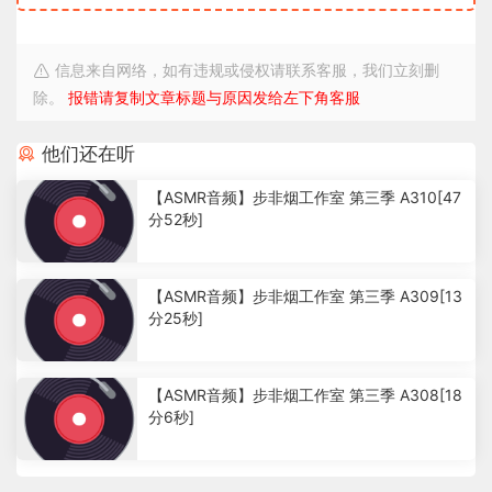
信息来自网络，如有违规或侵权请联系客服，我们立刻删
除。
报错请复制文章标题与原因发给左下角客服
他们还在听
【ASMR音频】步非烟工作室 第三季 A310[47
分52秒]
2
.
【ASMR音频】步非烟工作室 第三季 A309[13
3
分25秒]
7
w
7
.
【ASMR音频】步非烟工作室 第三季 A308[18
4
分6秒]
5
k
5
k