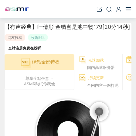
【有声经典】叶倩彤 金鳞岂是池中物179[20分14秒]
网友投稿
收听564
全站注册免费在线听
光速加载
绿钻全部特权
国内高速服务器
持续更新
尊享全站任意下
ASMR助眠你我他
全网内容一网打尽