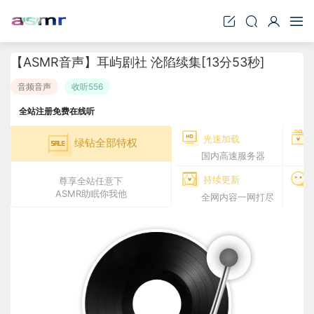
【ASMR音声】耳屿剧社 沦陷续集[13分53秒]
音频音声
收听556
全站注册免费在线听
光速加载
绿钻全部特权
国内高速服务器
持续更新
尊享全站任意下
ASMR助眠你我他
全网内容一网打尽