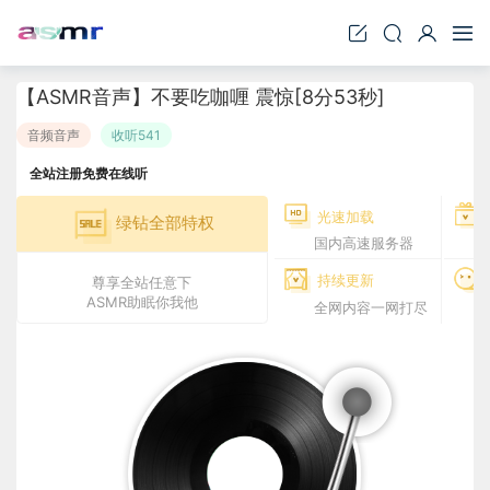
【ASMR音声】不要吃咖喱 震惊[8分53秒]
音频音声
收听541
全站注册免费在线听
光速加载
绿钻全部特权
国内高速服务器
持续更新
尊享全站任意下
ASMR助眠你我他
全网内容一网打尽